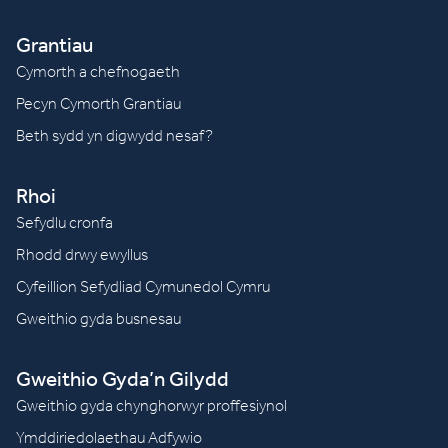
Grantiau
Cymorth a chefnogaeth
Pecyn Cymorth Grantiau
Beth sydd yn digwydd nesaf?
Rhoi
Sefydlu cronfa
Rhodd drwy ewyllus
Cyfeillion Sefydliad Cymunedol Cymru
Gweithio gyda busnesau
Gweithio Gyda’n Gilydd
Gweithio gyda chynghorwyr proffesiynol
Ymddiriedolaethau Adfywio