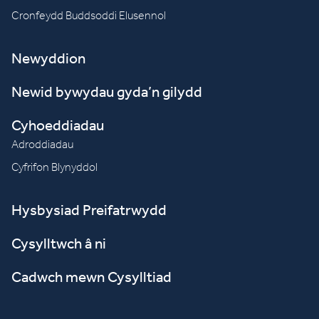
Cronfeydd Buddsoddi Elusennol
Newyddion
Newid bywydau gyda’n gilydd
Cyhoeddiadau
Adroddiadau
Cyfrifon Blynyddol
Hysbysiad Preifatrwydd
Cysylltwch â ni
Cadwch mewn Cysylltiad