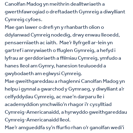
Canolfan Madog yn meithrin dealltwriaeth a
gwerthfawrogiad o dreftadaeth Gymreig a diwylliant
Cymreig cyfoes.
Mae gan lawer o drefi yn y rhanbarth olion o
ddylanwad Cymreig nodedig, drwy enwau lleoedd,
pensaernïaeth ac iaith. Mae’r llyfrgell ar-lein yn
gartref i amrywiaeth o ffuglen Gymreig, a hefyd i
lyfrau ar gerddoriaeth a ffilmiau Cymreig, ymfudo a
hanes lleol am Gymry, hanesion teuluoedd a
gwybodaeth am eglwysi Cymreig.
Mae gweithgareddau a rhaglenni Canolfan Madog yn
helpu i gynnal a gwarchod y Gymraeg, y diwylliant a’r
celfyddydau Cymreig, ac mae’n darparu lle i
academyddion ymchwilio’n rhagor i’r cysylltiad
Cymreig-Americanaidd, a hyrwyddo gweithgareddau
Cymreig-Americanaidd lleol.
Mae’r amgueddfa sy’n ffurfio rhan o’r ganolfan wedi’i