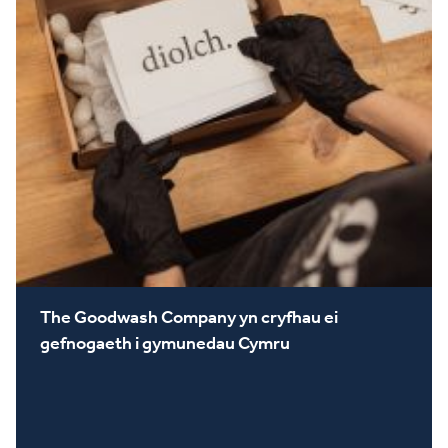
The Goodwash Company yn cryfhau ei
gefnogaeth i gymunedau Cymru