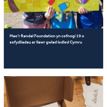
Mae’r Randal Foundation yn cefnogi 19 o
sefydliadau ar llawr gwlad ledled Cymru