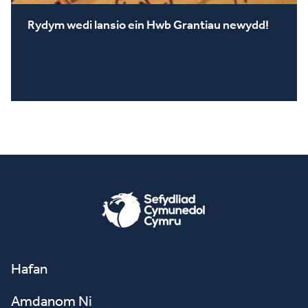
Rydym wedi lansio ein Hwb Grantiau newydd!
Hafan
Amdanom Ni