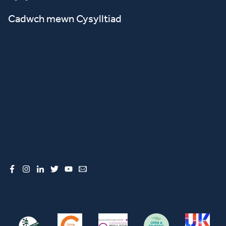
Cadwch mewn Cysylltiad
Facebook
Instagram
LinkedIn
Twitter
YouTube
Email