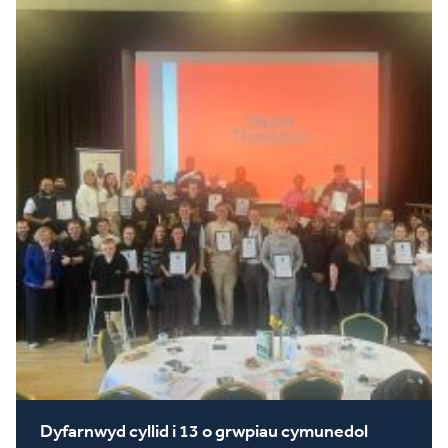
Dyfarnwyd cyllid i 13 o grwpiau cymunedol