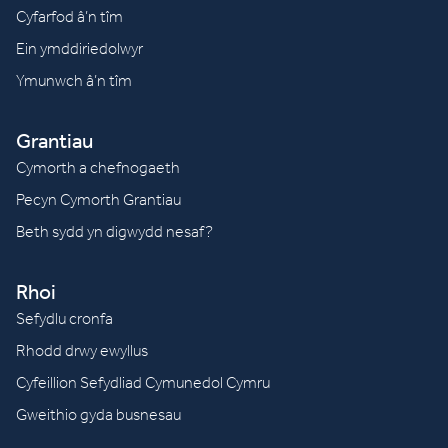
Cyfarfod â’n tîm
Ein ymddiriedolwyr
Ymunwch â’n tîm
Grantiau
Cymorth a chefnogaeth
Pecyn Cymorth Grantiau
Beth sydd yn digwydd nesaf?
Rhoi
Sefydlu cronfa
Rhodd drwy ewyllus
Cyfeillion Sefydliad Cymunedol Cymru
Gweithio gyda busnesau