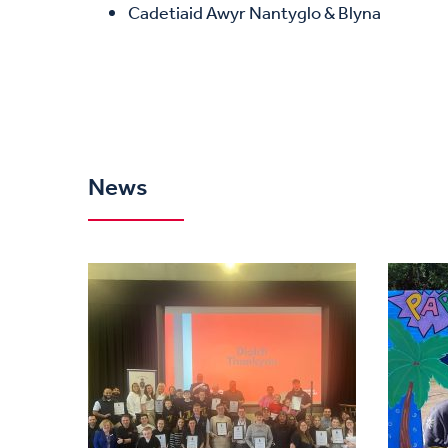
Cadetiaid Awyr Nantyglo & Blyna
News