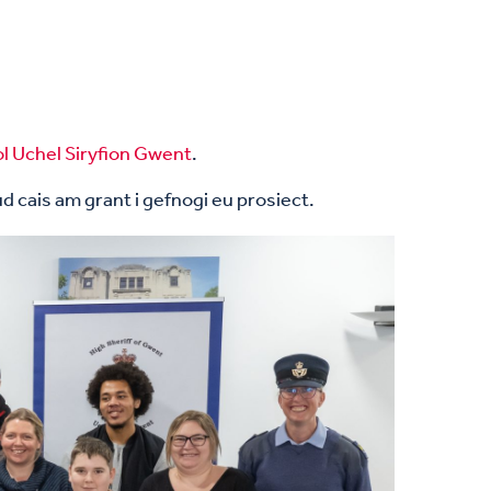
 Uchel Siryfion Gwent
.
 cais am grant i gefnogi eu prosiect.