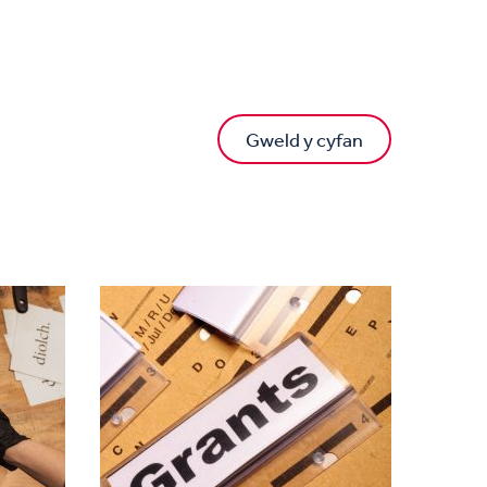
Gweld y cyfan