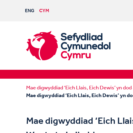
ENG
CYM
Mae digwyddiad ‘Eich Llais, Eich Dewis’ yn dod
Mae digwyddiad ‘Eich Llais, Eich Dewis’ yn d
Mae digwyddiad ‘Eich Llai