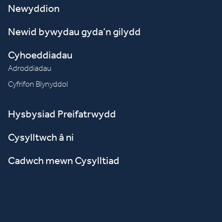
Newyddion
Newid bywydau gyda’n gilydd
Cyhoeddiadau
Adroddiadau
Cyfrifon Blynyddol
Hysbysiad Preifatrwydd
Cysylltwch â ni
Cadwch mewn Cysylltiad