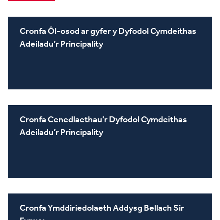
Cronfa Ôl-osod ar gyfer y Dyfodol Cymdeithas
Adeiladu’r Principality
Cronfa Cenedlaethau’r Dyfodol Cymdeithas
Adeiladu’r Principality
Cronfa Ymddiriedolaeth Addysg Bellach Sir