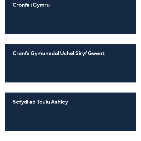
Cronfa i Gymru
Cronfa Gymunedol Uchel Siryf Gwent
Sefydliad Teulu Ashley