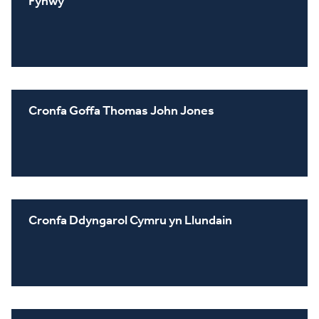
Fynwy
Cronfa Goffa Thomas John Jones
Cronfa Ddyngarol Cymru yn Llundain