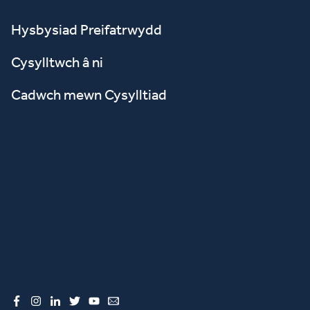
Hysbysiad Preifatrwydd
Cysylltwch â ni
Cadwch mewn Cysylltiad