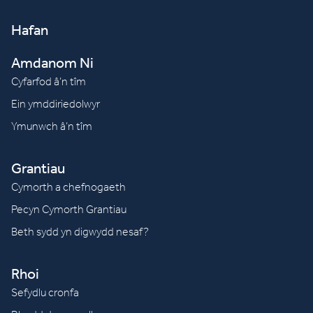
Hafan
Amdanom Ni
Cyfarfod â’n tîm
Ein ymddiriedolwyr
Ymunwch â’n tîm
Grantiau
Cymorth a chefnogaeth
Pecyn Cymorth Grantiau
Beth sydd yn digwydd nesaf?
Rhoi
Sefydlu cronfa