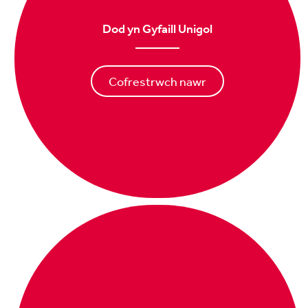
Dod yn Gyfaill Unigol
Cofrestrwch nawr