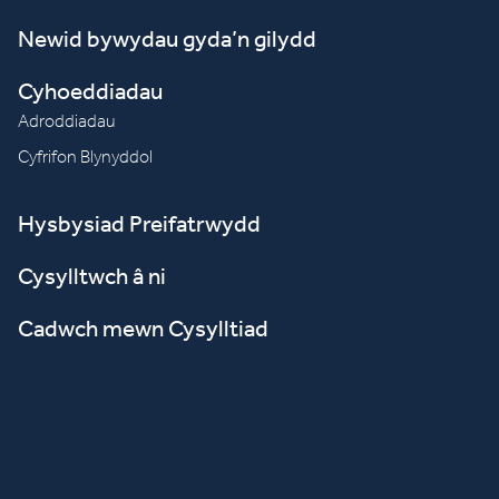
Newid bywydau gyda’n gilydd
Cyhoeddiadau
Adroddiadau
Cyfrifon Blynyddol
Hysbysiad Preifatrwydd
Cysylltwch â ni
Cadwch mewn Cysylltiad