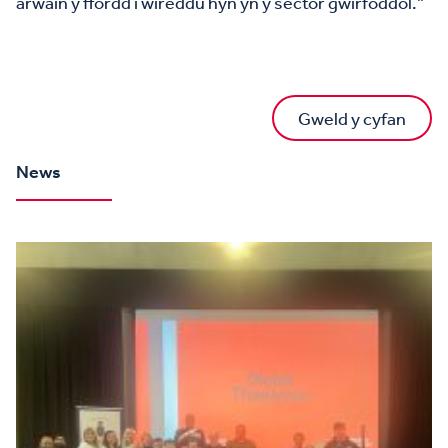
arwain y ffordd i wireddu hyn yn y sector gwirfoddol.”
Gweld y cyfan
News