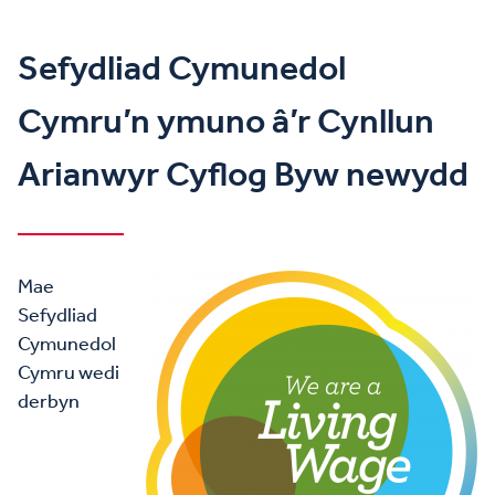
Sefydliad Cymunedol
Cymru’n ymuno â’r Cynllun
Arianwyr Cyflog Byw newydd
Mae
Sefydliad
Cymunedol
Cymru wedi
derbyn