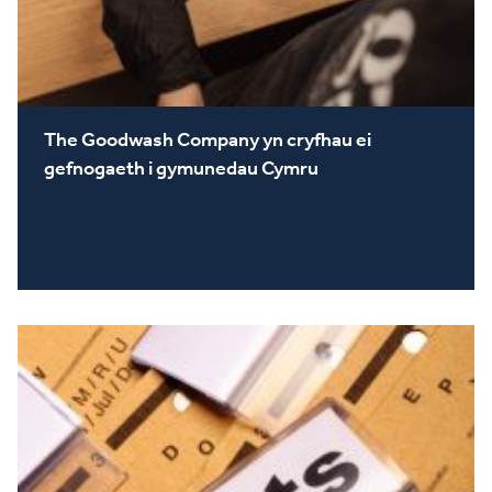
The Goodwash Company yn cryfhau ei
gefnogaeth i gymunedau Cymru