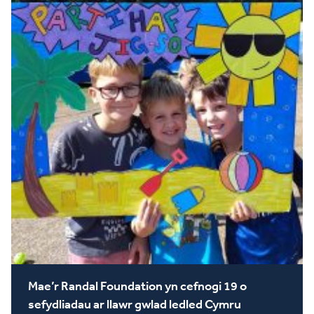
Mae’r Randal Foundation yn cefnogi 19 o
sefydliadau ar llawr gwlad ledled Cymru