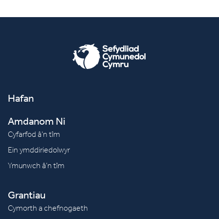
Hafan
Amdanom Ni
Cyfarfod â’n tîm
Ein ymddiriedolwyr
Ymunwch â’n tîm
Grantiau
Cymorth a chefnogaeth