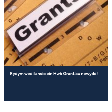
Rydym wedi lansio ein Hwb Grantiau newydd!