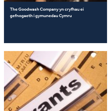
The Goodwash Company yn cryfhau ei
gefnogaeth i gymunedau Cymru