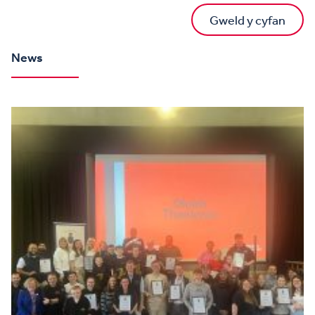
Gweld y cyfan
News