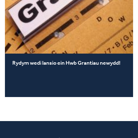
Rydym wedi lansio ein Hwb Grantiau newydd!