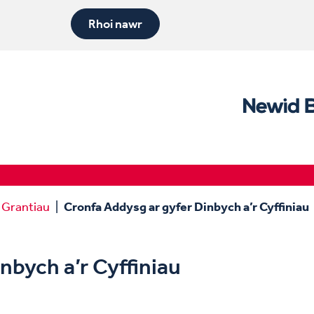
Rhoi nawr
Grantiau
Cronfa Addysg ar gyfer Dinbych a’r Cyffiniau
nbych a’r Cyffiniau