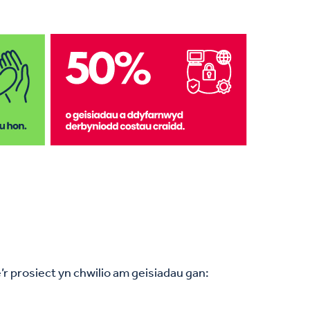
r prosiect yn chwilio am geisiadau gan: