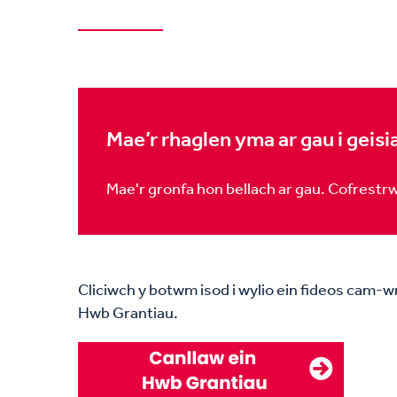
Mae’r rhaglen yma ar gau i geis
Mae'r gronfa hon bellach ar gau. Cofrestr
Cliciwch y botwm isod i wylio ein fideos cam-w
Hwb Grantiau.