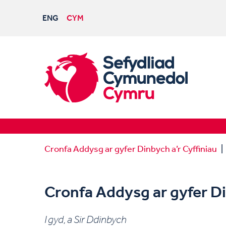
ENG
CYM
Cronfa Addysg ar gyfer Dinbych a’r Cyffiniau
Cronfa Addysg ar gyfer Di
I gyd, a Sir Ddinbych