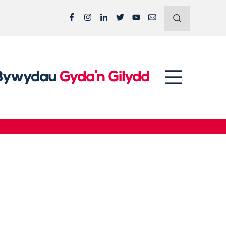
Facebook
Instagram
LinkedIn
Twitter
YouTube
Email