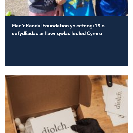
Mae’r Randal Foundation yn cefnogi 19 o
sefydliadau ar llawr gwlad ledled Cymru