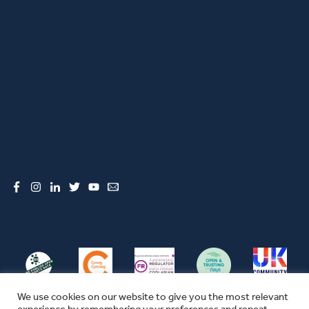
Facebook
Instagram
LinkedIn
Twitter
YouTube
Email
We use cookies on our website to give you the most relevant
experience by remembering your preferences and repeat