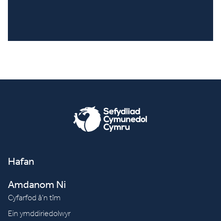
Hafan
Amdanom Ni
Cyfarfod â’n tîm
Ein ymddiriedolwyr