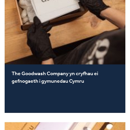
The Goodwash Company yn cryfhau ei
gefnogaeth i gymunedau Cymru