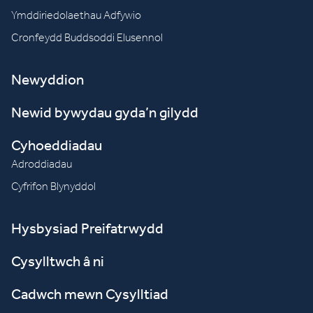
Ymddiriedolaethau Adfywio
Cronfeydd Buddsoddi Elusennol
Newyddion
Newid bywydau gyda’n gilydd
Cyhoeddiadau
Adroddiadau
Cyfrifon Blynyddol
Hysbysiad Preifatrwydd
Cysylltwch â ni
Cadwch mewn Cysylltiad