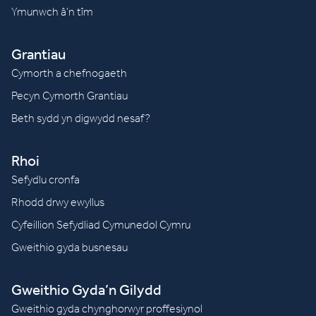
Ymunwch â’n tîm
Grantiau
Cymorth a chefnogaeth
Pecyn Cymorth Grantiau
Beth sydd yn digwydd nesaf?
Rhoi
Sefydlu cronfa
Rhodd drwy ewyllus
Cyfeillion Sefydliad Cymunedol Cymru
Gweithio gyda busnesau
Gweithio Gyda’n Gilydd
Gweithio gyda chynghorwyr proffesiynol