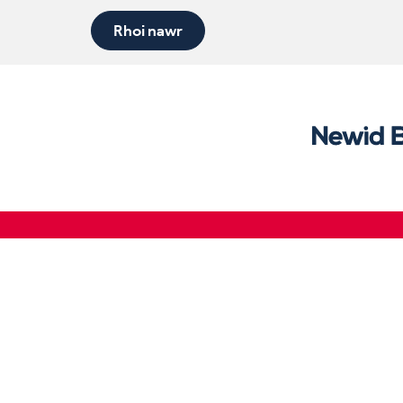
Rhoi nawr