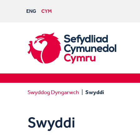
ENG
CYM
Swyddog Dyngarwch
Swyddi
Swyddi