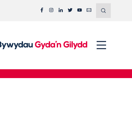
Facebook
Instagram
LinkedIn
Twitter
YouTube
Email