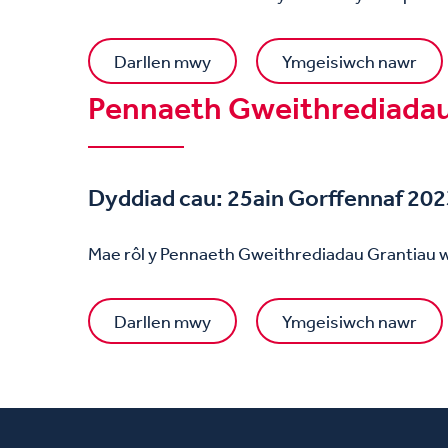
Darllen mwy
Ymgeisiwch nawr
Pennaeth Gweithrediadau
Dyddiad cau: 25ain Gorffennaf 20
Mae rôl y Pennaeth Gweithrediadau Grantiau 
Darllen mwy
Ymgeisiwch nawr